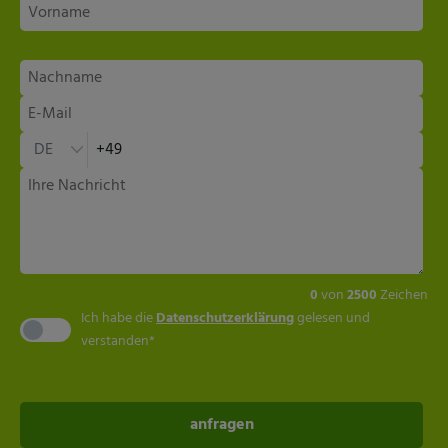
0
von
2500
Zeichen
Ich habe die
Datenschutzerklärung
gelesen und
verstanden*