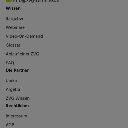
info@zvg-termine.de
Wissen
Ratgeber
Webinare
Video-On-Demand
Glossar
Ablauf einer ZVG
FAQ
Die Partner
Unika
Argetra
ZVG Wissen
Rechtliches
Impressum
AGB