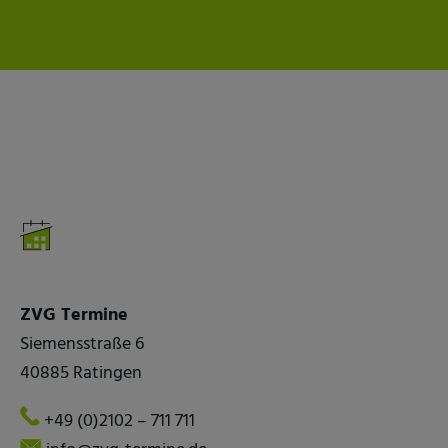
ZVG Termine
Siemensstraße 6
40885 Ratingen
+49 (0)2102 – 711 711