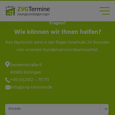
Fragen?
Wie können wir Ihnen helfen?
Ihre Nachricht wird in der Regel innerhalb 24 Stunden
von unserem Kundenservice beantwortet.
Siemensstraße 6
40885 Ratingen
+49 (0)2102 – 711 711
info@zvg-termine.de
Bitte lasse dieses Feld leer.