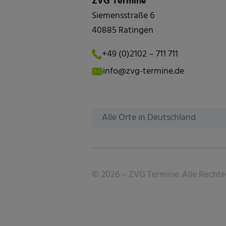
ZVG Termine
Siemensstraße 6
40885 Ratingen
+49 (0)2102 – 711 711
info@zvg-termine.de
Alle Orte in Deutschland
©
2026 –
ZVG Termine.
Alle Rechte