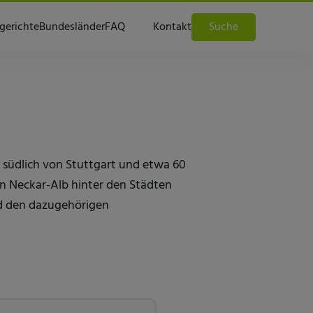
gerichte
Bundesländer
FAQ
Kontakt
Suche
 südlich von Stuttgart und etwa 60
on Neckar-Alb hinter den Städten
nd den dazugehörigen