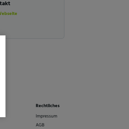
takt
Webseite
Rechtliches
Impressum
AGB