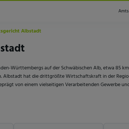
Amts
gericht Albstadt
stadt
Baden-Württembergs auf der Schwäbischen Alb, etwa 85 km
 Albstadt hat die drittgrößte Wirtschaftskraft in der Regi
geprägt von einem vielseitigen Verarbeitenden Gewerbe u