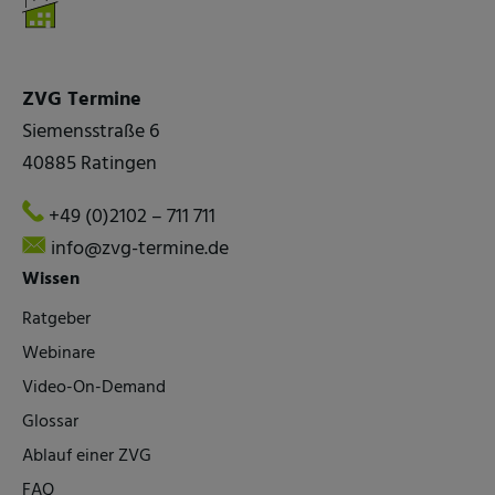
ZVG Termine
Siemensstraße 6
40885 Ratingen
+49 (0)2102 – 711 711
info@zvg-termine.de
Wissen
Ratgeber
Webinare
Video-On-Demand
Glossar
Ablauf einer ZVG
FAQ