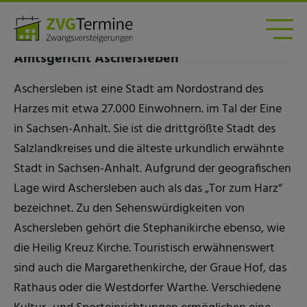
Zwangsversteigerungen am Amtsgericht
Aschersleben
Amtsgericht Aschersleben
Aschersleben ist eine Stadt am Nordostrand des
Harzes mit etwa 27.000 Einwohnern. im Tal der Eine
in Sachsen-Anhalt. Sie ist die drittgrößte Stadt des
Salzlandkreises und die älteste urkundlich erwähnte
Stadt in Sachsen-Anhalt. Aufgrund der geografischen
Lage wird Aschersleben auch als das „Tor zum Harz“
bezeichnet. Zu den Sehenswürdigkeiten von
Aschersleben gehört die Stephanikirche ebenso, wie
die Heilig Kreuz Kirche. Touristisch erwähnenswert
sind auch die Margarethenkirche, der Graue Hof, das
Rathaus oder die Westdorfer Warthe. Verschiedene