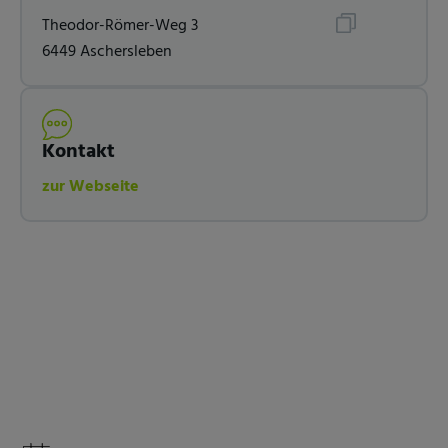
Theodor-Römer-Weg 3
6449 Aschersleben
Kontakt
zur Webseite