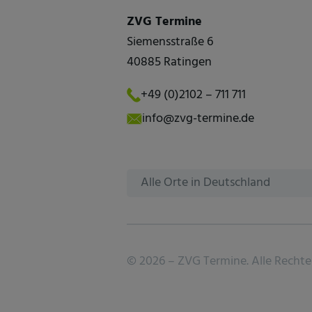
ZVG Termine
Siemensstraße 6
40885 Ratingen
+49 (0)2102 – 711 711
info@zvg-termine.de
Alle Orte in Deutschland
©
2026 –
ZVG Termine.
Alle Rechte