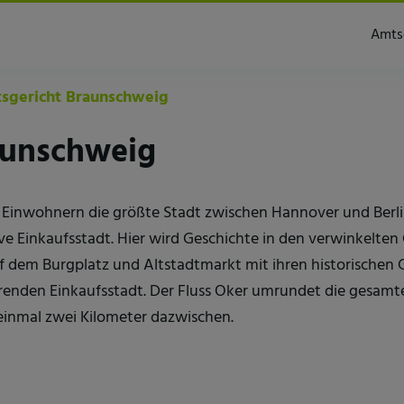
Amts
sgericht Braunschweig
aunschweig
 Einwohnern die größte Stadt zwischen Hannover und Berlin
ive Einkaufsstadt. Hier wird Geschichte in den verwinkelten
 dem Burgplatz und Altstadtmarkt mit ihren historischen
erenden Einkaufsstadt. Der Fluss Oker umrundet die gesam
einmal zwei Kilometer dazwischen.