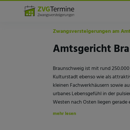
Amtsgerichte
Braunschweig
Zwangsversteigerungen am Amt
Amtsgericht Br
Braunschweig ist mit rund 250.000
Kulturstadt ebenso wie als attrakt
kleinen Fachwerkhäusern sowie auf
urbanes Lebensgefühl in der pulsi
Westen nach Osten liegen gerade 
mehr lesen