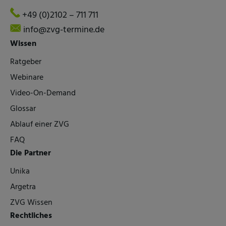
+49 (0)2102 – 711 711
info@zvg-termine.de
Wissen
Ratgeber
Webinare
Video-On-Demand
Glossar
Ablauf einer ZVG
FAQ
Die Partner
Unika
Argetra
ZVG Wissen
Rechtliches