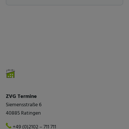
ZVG Termine
Siemensstraße 6
40885 Ratingen
+49 (0)2102 – 711 711