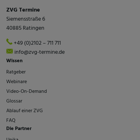
ZVG Termine
Siemensstraße 6
40885 Ratingen
+49 (0)2102 – 711 711
info@zvg-termine.de
Wissen
Ratgeber
Webinare
Video-On-Demand
Glossar
Ablauf einer ZVG
FAQ
Die Partner