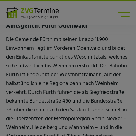
Zwangsversteigerungen am Amtsgericht Fürth
Odenwald
Amtsgericht Fürth Odenwald
Die Gemeinde Fürth mit seinen knapp 11.900
Einwohnern liegt im Vorderen Odenwald und bildet
den Einkaufsmittelpunkt des Weschnitztals, welches
sich südwestlich bis Weinheim erstreckt. Der Bahnhof
Fürth ist Endpunkt der Weschnitztalbahn, auf der
halbstündlich eine Regionalbahn nach Weinheim
verkehrt. Durch Fürth führen die als Siegfriedstraße
bekannte Bundesstraße 460 und die Bundesstraße
38, über die man durch den Saukopftunnel schnell in
die Oberzentren der Metropolregion Rhein-Neckar –
Weinheim, Heidelberg und Mannheim – und in die