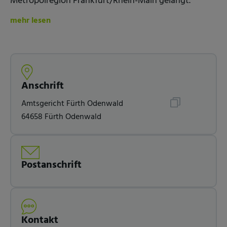
Metropolregion Frankfurt/Rhein-Main gelangt.
mehr lesen
Anschrift
Amtsgericht Fürth Odenwald
64658 Fürth Odenwald
Postanschrift
Kontakt