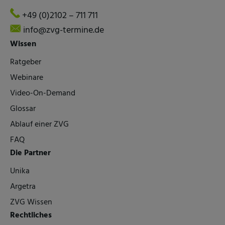
+49 (0)2102 – 711 711
info@zvg-termine.de
Wissen
Ratgeber
Webinare
Video-On-Demand
Glossar
Ablauf einer ZVG
FAQ
Die Partner
Unika
Argetra
ZVG Wissen
Rechtliches