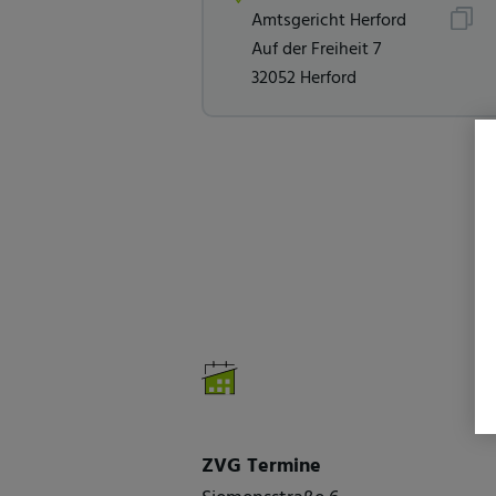
Amtsgericht Herford
Auf der Freiheit 7
32052 Herford
ZVG Termine