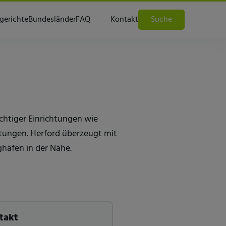
gerichte
Bundesländer
FAQ
Kontakt
Suche
ichtiger Einrichtungen wie
htungen. Herford überzeugt mit
ghäfen in der Nähe.
takt