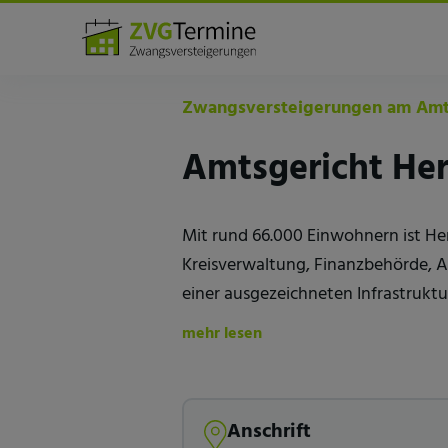
Amtsgerichte
Herford
Zwangsversteigerungen am Amts
Amtsgericht Her
Mit rund 66.000 Einwohnern ist Her
Kreisverwaltung, Finanzbehörde, Ag
einer ausgezeichneten Infrastruktu
mehr lesen
Anschrift