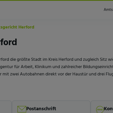
Amts
gericht Herford
ford
ford die größte Stadt im Kreis Herford und zugleich Sitz w
entur für Arbeit, Klinikum und zahlreicher Bildungseinric
r mit zwei Autobahnen direkt vor der Haustür und drei Flu
Postanschrift
Kon