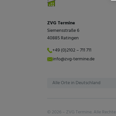
ZVG Termine
Siemensstraße 6
40885 Ratingen
+49 (0)2102 – 711 711
info@zvg-termine.de
Alle Orte in Deutschland
©
2026 –
ZVG Termine.
Alle Rechte