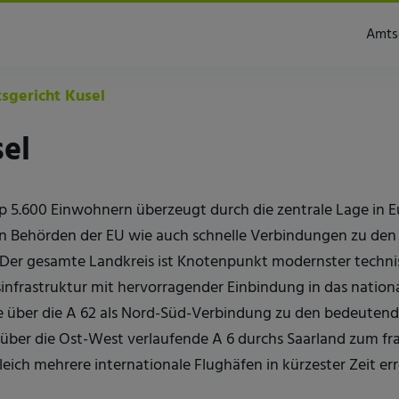
Amts
gericht Kusel
el
app 5.600 Einwohnern überzeugt durch die zentrale Lage in
en Behörden der EU wie auch schnelle Verbindungen zu den
 Der gesamte Landkreis ist Knotenpunkt modernster technis
infrastruktur mit hervorragender Einbindung in das nationa
se über die A 62 als Nord-Süd-Verbindung zu den bedeuten
 über die Ost-West verlaufende A 6 durchs Saarland zum f
ich mehrere internationale Flughäfen in kürzester Zeit err