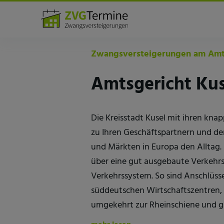
Amtsgerichte
Kusel
Zwangsversteigerungen am Amts
Amtsgericht Kus
Die Kreisstadt Kusel mit ihren kn
zu Ihren Geschäftspartnern und d
und Märkten in Europa den Alltag.
über eine gut ausgebaute Verkehrs
Verkehrssystem. So sind Anschlüs
süddeutschen Wirtschaftszentren,
umgekehrt zur Rheinschiene und gle