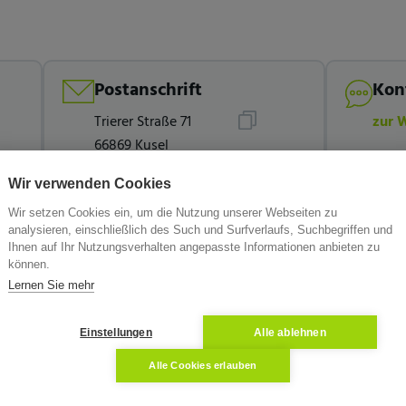
Postanschrift
Kon
Trierer Straße 71
zur 
66869 Kusel
Wir verwenden Cookies
Wir setzen Cookies ein, um die Nutzung unserer Webseiten zu
analysieren, einschließlich des Such und Surfverlaufs, Suchbegriffen und
Ihnen auf Ihr Nutzungsverhalten angepasste Informationen anbieten zu
können.
Lernen Sie mehr
Einstellungen
Alle ablehnen
Alle Cookies erlauben