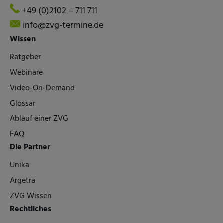
+49 (0)2102 – 711 711
info@zvg-termine.de
Wissen
Ratgeber
Webinare
Video-On-Demand
Glossar
Ablauf einer ZVG
FAQ
Die Partner
Unika
Argetra
ZVG Wissen
Rechtliches