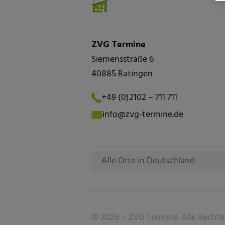
ZVG Termine
Siemensstraße 6
40885 Ratingen
+49 (0)2102 – 711 711
info@zvg-termine.de
Alle Orte in Deutschland
©
2026 –
ZVG Termine.
Alle Rechte