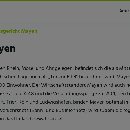
Amts
sgericht Mayen
yen
en Rhein, Mosel und Ahr gelegen, befindet sich die als Mitte
ischen Lage auch als „Tor zur Eifel“ bezeichnet wird. May
00 Einwohner. Der Wirtschaftsstandort Mayen wird auch 
üsse an die A 48 und die Verbindungsspange zur A 61, den
, Trier, Köln und Ludwigshafen, binden Mayen optimal in 
nverkehrsnetz (Bahn- und Busliniennetz) wird zudem die re
n das Umland gewährleistet.