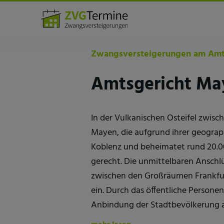
Amtsgerichte
Mayen
Zwangsversteigerungen am Amt
Amtsgericht Ma
In der Vulkanischen Osteifel zwisch
Mayen, die aufgrund ihrer geograph
Koblenz und beheimatet rund 20.0
gerecht. Die unmittelbaren Anschl
zwischen den Großräumen Frankfurt
ein. Durch das öffentliche Persone
Anbindung der Stadtbevölkerung a