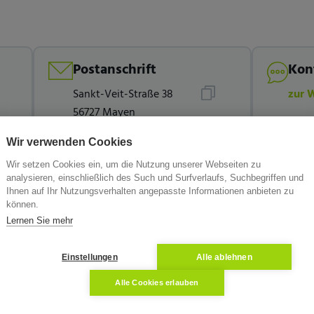
Postanschrift
Kon
Sankt-Veit-Straße 38
zur 
56727 Mayen
Wir verwenden Cookies
Wir setzen Cookies ein, um die Nutzung unserer Webseiten zu
analysieren, einschließlich des Such und Surfverlaufs, Suchbegriffen und
Ihnen auf Ihr Nutzungsverhalten angepasste Informationen anbieten zu
können.
Lernen Sie mehr
Einstellungen
Alle ablehnen
Alle Cookies erlauben