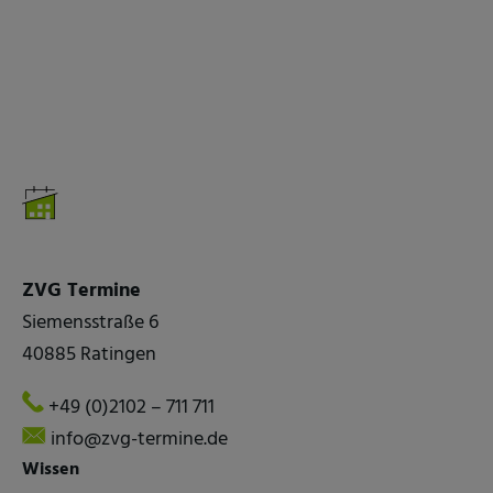
ZVG Termine
Siemensstraße 6
40885 Ratingen
+49 (0)2102 – 711 711
info@zvg-termine.de
Wissen