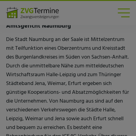
Zwangsversteigerungen am Amtsgericht
Naumburg
Amtsgericht Naumburg
Die Stadt Naumburg an der Saale ist Mittelzentrum
mit Teilfunktion eines Oberzentrums und Kreisstadt
des Burgenlandkreises im Süden von Sachsen-Anhalt.
Durch die unmittelbare Nähe zum mitteldeutschen
Wirtschaftsraum Halle-Leipzig und zum Thüringer
Städteband Jena, Weimar, Erfurt ergeben sich
günstige Kooperations- und Absatzmöglichkeiten für
die Unternehmen. Von Naumburg aus sind auf den
verschiedenen Verkehrswegen die Städte Halle,
Leipzig, Weimar und Jena sowie auch Erfurt schnell
und bequem zu erreichen. Es besteht eine