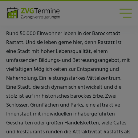
Zwangsversteigerungen am Amtsgericht Rastatt
Amtsgericht Rastatt
Rund 50.000 Einwohner leben in der Barockstadt
Rastatt. Und sie leben gerne hier, denn Rastatt ist
eine Stadt mit hoher Lebensqualität, einem
umfassenden Bildungs- und Betreuungsangebot, mit
vielfältigen Möglichkeiten zur Entspannung und
Naherholung. Ein leistungsstarkes Mittelzentrum.
Eine Stadt, die sich dynamisch entwickelt und die
stolz ist auf ihr historisches barockes Erbe. Zwei
Schlösser, Grünflächen und Parks, eine attraktive
Innenstadt mit individuellen inhabergeführten
Geschäften oder großen Handelsketten, viele Cafés
und Restaurants runden die Attraktivität Rastatts als