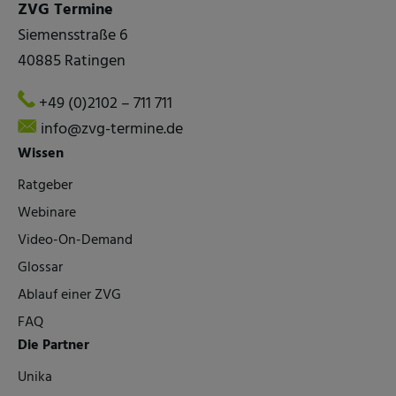
ZVG Termine
Siemensstraße 6
40885 Ratingen
+49 (0)2102 – 711 711
info@zvg-termine.de
Wissen
Ratgeber
Webinare
Video-On-Demand
Glossar
Ablauf einer ZVG
FAQ
Die Partner
Unika