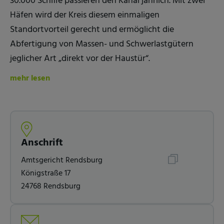
30.000 Schiffe passieren den Kanal jährlich. Mit zwei
Häfen wird der Kreis diesem einmaligen
Standortvorteil gerecht und ermöglicht die
Abfertigung von Massen- und Schwerlastgütern
jeglicher Art „direkt vor der Haustür“.
mehr lesen
Anschrift
Amtsgericht Rendsburg
Königstraße 17
24768 Rendsburg