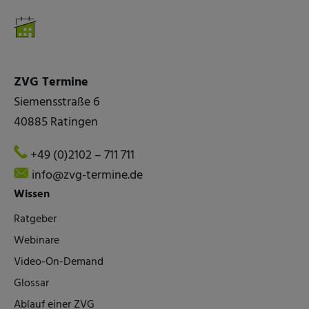
ZVG Termine
Siemensstraße 6
40885 Ratingen
+49 (0)2102 – 711 711
info@zvg-termine.de
Wissen
Ratgeber
Webinare
Video-On-Demand
Glossar
Ablauf einer ZVG