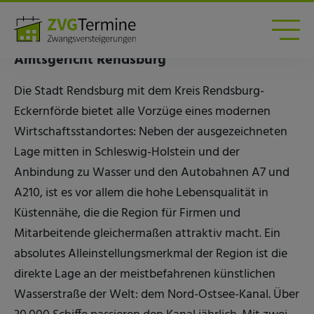
Zwangsversteigerungen am Amtsgericht
Rendsburg
Amtsgericht Rendsburg
Die Stadt Rendsburg mit dem Kreis Rendsburg-
Eckernförde bietet alle Vorzüge eines modernen
Wirtschaftsstandortes: Neben der ausgezeichneten
Lage mitten in Schleswig-Holstein und der
Anbindung zu Wasser und den Autobahnen A7 und
A210, ist es vor allem die hohe Lebensqualität in
Küstennähe, die die Region für Firmen und
Mitarbeitende gleichermaßen attraktiv macht. Ein
absolutes Alleinstellungsmerkmal der Region ist die
direkte Lage an der meistbefahrenen künstlichen
Wasserstraße der Welt: dem Nord-Ostsee-Kanal. Über