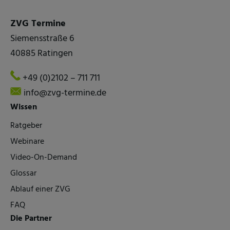
ZVG Termine
Siemensstraße 6
40885 Ratingen
+49 (0)2102 – 711 711
info@zvg-termine.de
Wissen
Ratgeber
Webinare
Video-On-Demand
Glossar
Ablauf einer ZVG
FAQ
Die Partner