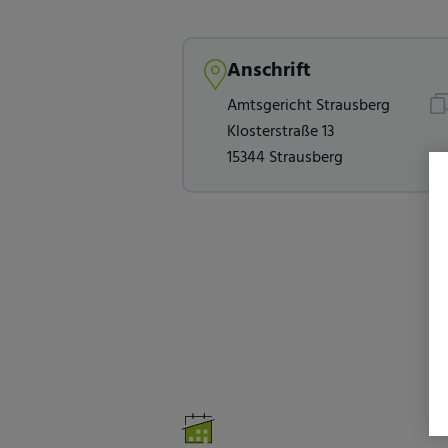
Anschrift
Amtsgericht Strausberg
Klosterstraße 13
15344 Strausberg