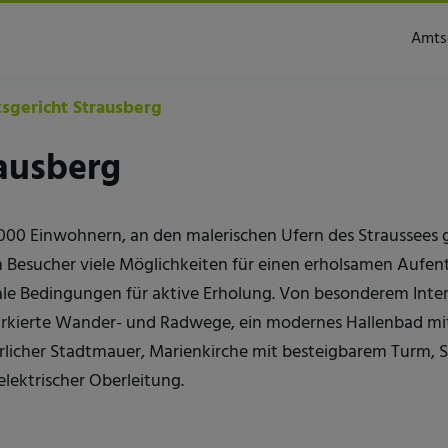
Amts
gericht Strausberg
ausberg
7.000 Einwohnern, an den malerischen Ufern des Straussees
esucher viele Möglichkeiten für einen erholsamen Aufentha
le Bedingungen für aktive Erholung. Von besonderem Inter
arkierte Wander- und Radwege, ein modernes Hallenbad mit
lterlicher Stadtmauer, Marienkirche mit besteigbarem Turm,
elektrischer Oberleitung.