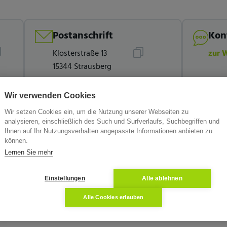
Postanschrift
Kon
Klosterstraße 13
zur 
15344 Strausberg
Wir verwenden Cookies
Wir setzen Cookies ein, um die Nutzung unserer Webseiten zu
analysieren, einschließlich des Such und Surfverlaufs, Suchbegriffen und
Ihnen auf Ihr Nutzungsverhalten angepasste Informationen anbieten zu
können.
Lernen Sie mehr
Einstellungen
Alle ablehnen
Alle Cookies erlauben
Wissen
Die Partner