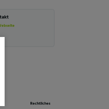
takt
Webseite
Rechtliches