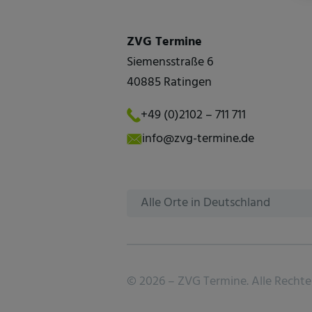
ZVG Termine
Siemensstraße 6
40885 Ratingen
+49 (0)2102 – 711 711
info@zvg-termine.de
Alle Orte in Deutschland
©
2026 –
ZVG Termine.
Alle Rechte