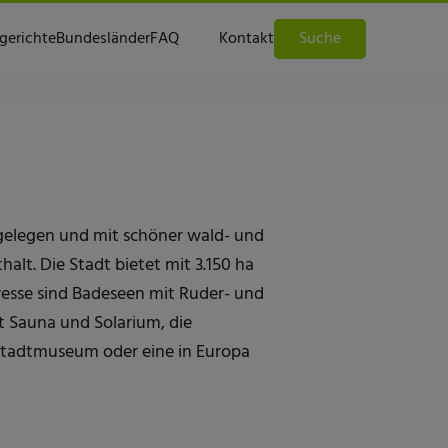
gerichte
Bundesländer
FAQ
Kontakt
Suche
 gelegen und mit schöner wald- und
lt. Die Stadt bietet mit 3.150 ha
esse sind Badeseen mit Ruder- und
 Sauna und Solarium, die
 Stadtmuseum oder eine in Europa