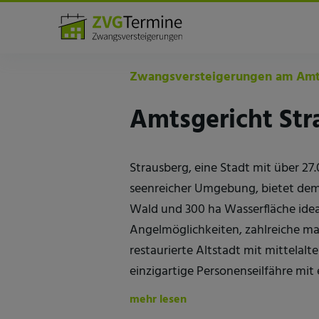
Amtsgerichte
Strausberg
Zwangsversteigerungen am Amts
Amtsgericht Str
Strausberg, eine Stadt mit über 2
seenreicher Umgebung, bietet dem B
Wald und 300 ha Wasserfläche idea
Angelmöglichkeiten, zahlreiche m
restaurierte Altstadt mit mittela
einzigartige Personenseilfähre mit 
mehr lesen