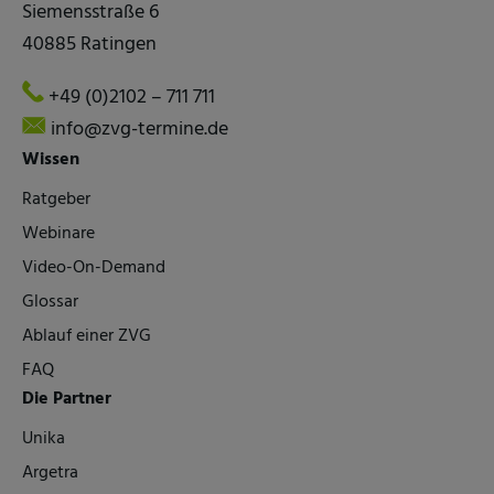
Siemensstraße 6
40885 Ratingen
+49 (0)2102 – 711 711
info@zvg-termine.de
Wissen
Ratgeber
Webinare
Video-On-Demand
Glossar
Ablauf einer ZVG
FAQ
Die Partner
Unika
Argetra