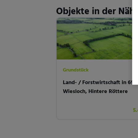
Objekte in der Näh
Mu
Grundstück
Land- / Forstwirtschaft in 691
Wiesloch, Hintere Röttere
5