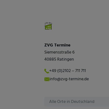
ZVG Termine
Siemensstraße 6
40885 Ratingen
+49 (0)2102 – 711 711
info@zvg-termine.de
Alle Orte in Deutschland