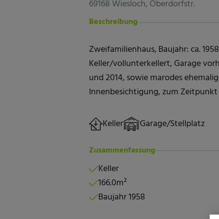
69168 Wiesloch, Oberdorfstr.
Beschreibung
Zweifamilienhaus, Baujahr: ca. 195
Keller/vollunterkellert, Garage vo
und 2014, sowie marodes ehemalig
Innenbesichtigung, zum Zeitpunk
Keller
Garage/Stellplatz
Zusammenfassung
Keller
166.0m²
Baujahr 1958