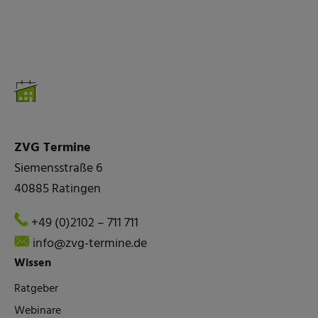
ZVG Termine
Siemensstraße 6
40885 Ratingen
+49 (0)2102 – 711 711
info@zvg-termine.de
Wissen
Ratgeber
Webinare