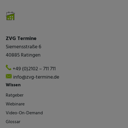
ZVG Termine
Siemensstraße 6
40885 Ratingen
+49 (0)2102 – 711 711
info@zvg-termine.de
Wissen
Ratgeber
Webinare
Video-On-Demand
Glossar