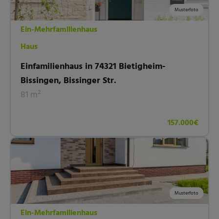
Musterfoto
Ein-Mehrfamilienhaus
Haus
Einfamilienhaus in 74321 Bietigheim-
Bissingen, Bissinger Str.
81 m²
157.000€
Musterfoto
Ein-Mehrfamilienhaus