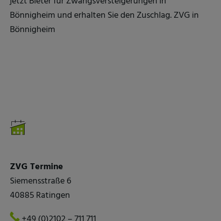
jetzt Bieter für Zwangsversteigerungen in
Bönnigheim und erhalten Sie den Zuschlag. ZVG in
Bönnigheim
ZVG Termine
Siemensstraße 6
40885 Ratingen
+49 (0)2102 – 711 711