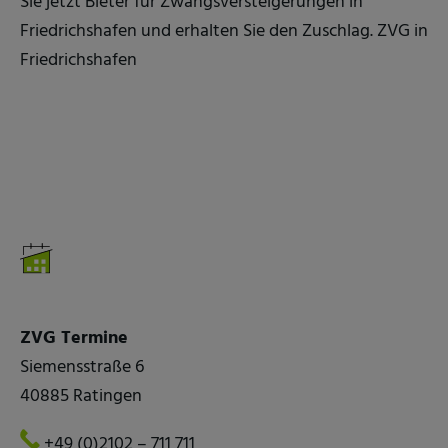
Sie jetzt Bieter für Zwangsversteigerungen in
Friedrichshafen und erhalten Sie den Zuschlag. ZVG in
Friedrichshafen
ZVG Termine
Siemensstraße 6
40885 Ratingen
+49 (0)2102 – 711 711