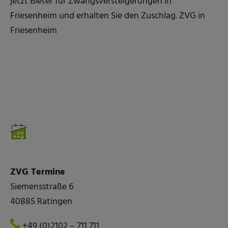
jetzt Bieter für Zwangsversteigerungen in
Friesenheim und erhalten Sie den Zuschlag. ZVG in
Friesenheim
ZVG Termine
Siemensstraße 6
40885 Ratingen
+49 (0)2102 – 711 711