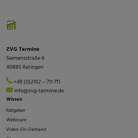
ZVG Termine
Siemensstraße 6
40885 Ratingen
+49 (0)2102 – 711 711
info@zvg-termine.de
Wissen
Ratgeber
Webinare
Video-On-Demand