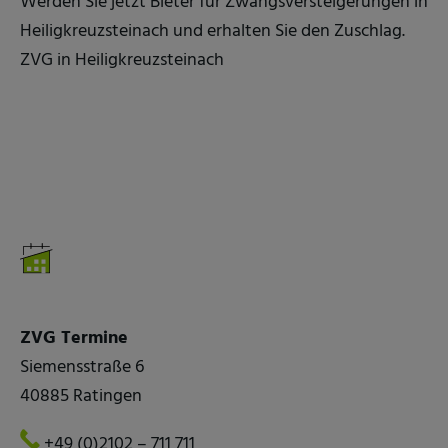
Werden Sie jetzt Bieter für Zwangsversteigerungen in
Heiligkreuzsteinach und erhalten Sie den Zuschlag.
ZVG in Heiligkreuzsteinach
ZVG Termine
Siemensstraße 6
40885 Ratingen
+49 (0)2102 – 711 711