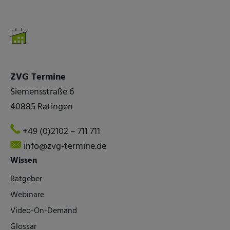
ZVG Termine
Siemensstraße 6
40885 Ratingen
+49 (0)2102 – 711 711
info@zvg-termine.de
Wissen
Ratgeber
Webinare
Video-On-Demand
Glossar