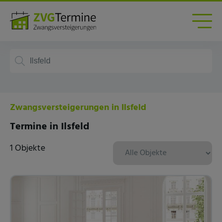
Zwangsversteigerungen in Ilsfeld
Termine in Ilsfeld
1 Objekte