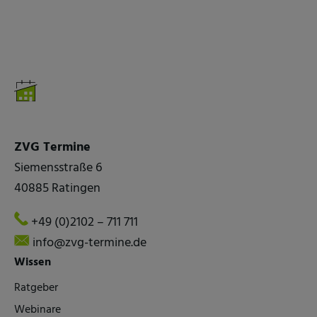
ZVG Termine
Siemensstraße 6
40885 Ratingen
+49 (0)2102 – 711 711
info@zvg-termine.de
Wissen
Ratgeber
Webinare