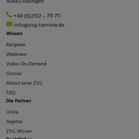
40885 Ratingen
+49 (0)2102 – 711 711
info@zvg-termine.de
Wissen
Ratgeber
Webinare
Video-On-Demand
Glossar
Ablauf einer ZVG
FAQ
Die Partner
Unika
Argetra
ZVG Wissen