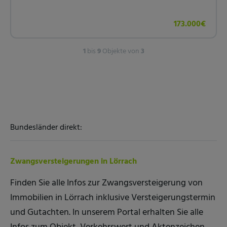
173.000€
1
bis
9
Objekte von
3
Bundesländer direkt:
Zwangsversteigerungen in Lörrach
Finden Sie alle Infos zur Zwangsversteigerung von
Immobilien in Lörrach inklusive Versteigerungstermin
und Gutachten. In unserem Portal erhalten Sie alle