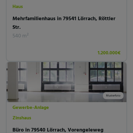
Haus
Mehrfamilienhaus in 79541 Lörrach, Röttler
Str.
540 m²
1.200.000€
Musterfoto
Gewerbe-Anlage
Zinshaus
Büro in 79540 Lörrach, Vorengeleweg