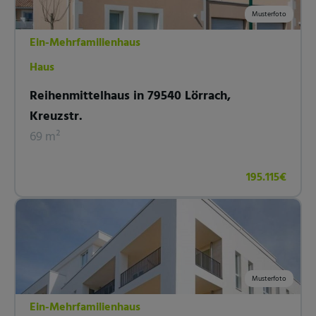
Musterfoto
Ein-Mehrfamilienhaus
Haus
Reihenmittelhaus in 79540 Lörrach,
Kreuzstr.
69 m²
195.115€
Musterfoto
Ein-Mehrfamilienhaus