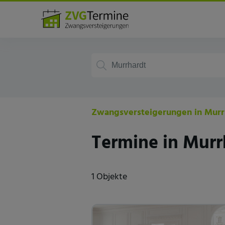
Deutschland
Baden-württemberg
Zwangsversteigerungen in Murr
Termine in Murr
1 Objekte