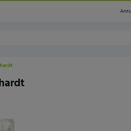
Murrhardt
Amts
hardt
hardt