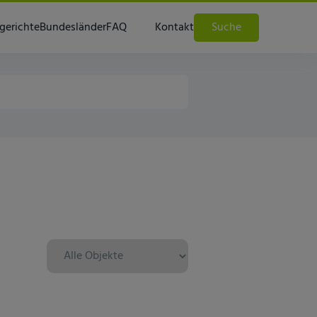
gerichte
Bundesländer
FAQ
Kontakt
Suche