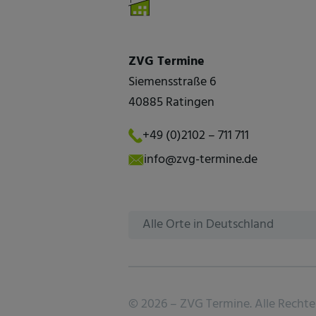
ZVG Termine
Siemensstraße 6
40885 Ratingen
+49 (0)2102 – 711 711
info@zvg-termine.de
Alle Orte in Deutschland
©
2026 –
ZVG Termine.
Alle Rechte