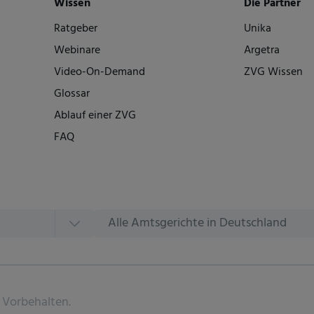
Wissen
Die Partner
Ratgeber
Unika
Webinare
Argetra
Video-On-Demand
ZVG Wissen
Glossar
Ablauf einer ZVG
FAQ
Alle Amtsgerichte in Deutschland
 Vorbehalten.