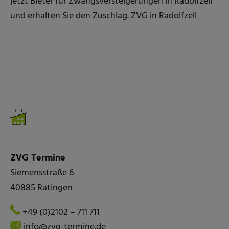
jetzt Bieter für Zwangsversteigerungen in Radolfzell
und erhalten Sie den Zuschlag. ZVG in Radolfzell
ZVG Termine
Siemensstraße 6
40885 Ratingen
+49 (0)2102 – 711 711
info@zvg-termine.de