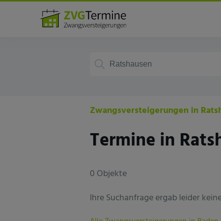
Deutschland
Baden-württemberg
Zwangsversteigerungen in Rats
Termine in Rats
0 Objekte
Ihre Suchanfrage ergab leider keine 