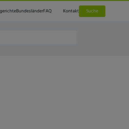
gerichte
Bundesländer
FAQ
Kontakt
Suche