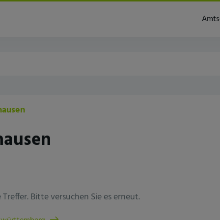
Ratshausen
Amts
hausen
hausen
Treffer. Bitte versuchen Sie es erneut.