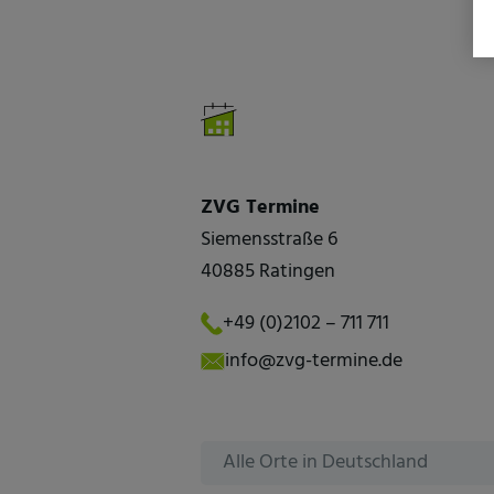
ZVG Termine
Siemensstraße 6
40885 Ratingen
+49 (0)2102 – 711 711
info@zvg-termine.de
Alle Orte in Deutschland