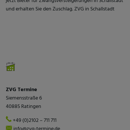
jetzt Bieter für Zwangsversteigerungen in Schallstadt
und erhalten Sie den Zuschlag. ZVG in Schallstadt
ZVG Termine
Siemensstraße 6
40885 Ratingen
+49 (0)2102 – 711 711
info@zvg-termine.de