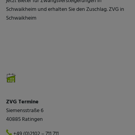
jetzt Bieter für Zwangsversteigerungen in
Schwaikheim und erhalten Sie den Zuschlag. ZVG in
Schwaikheim
ZVG Termine
Siemensstraße 6
40885 Ratingen
+49 (0)2102 – 711 711