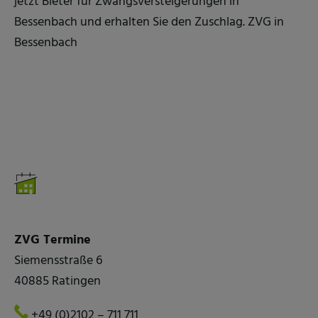
jetzt Bieter für Zwangsversteigerungen in
Bessenbach und erhalten Sie den Zuschlag. ZVG in
Bessenbach
ZVG Termine
Siemensstraße 6
40885 Ratingen
+49 (0)2102 – 711 711