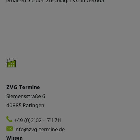
erhalten Sie den Zuschlag. ZVG in Geroda
ZVG Termine
Siemensstraße 6
40885 Ratingen
+49 (0)2102 – 711 711
info@zvg-termine.de
Wissen