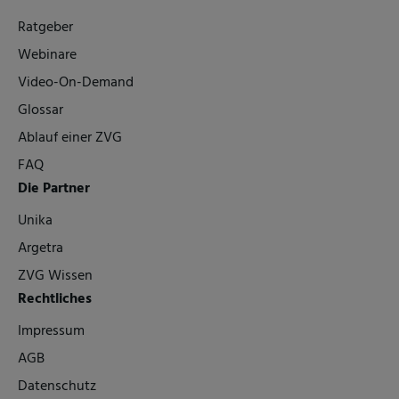
Ratgeber
Webinare
Video-On-Demand
Glossar
Ablauf einer ZVG
FAQ
Die Partner
Unika
Argetra
ZVG Wissen
Rechtliches
Impressum
AGB
Datenschutz