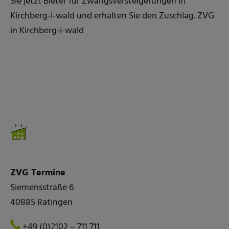
Sie jetzt Bieter für Zwangsversteigerungen in
Kirchberg-i-wald und erhalten Sie den Zuschlag. ZVG
in Kirchberg-i-wald
ZVG Termine
Siemensstraße 6
40885 Ratingen
+49 (0)2102 – 711 711