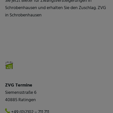
Sie jetzt Bieter für Zwangsversteigerungen in
Schrobenhausen und erhalten Sie den Zuschlag. ZVG
in Schrobenhausen
ZVG Termine
Siemensstraße 6
40885 Ratingen
+49 (0)2102 – 711 711