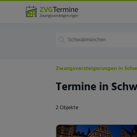
Deutschland
Bayern
Schwabmün
Zwangsversteigerungen in Sch
Termine in Sc
2 Objekte