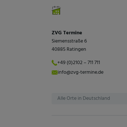
ZVG Termine
Siemensstraße 6
40885 Ratingen
+49 (0)2102 – 711 711
info@zvg-termine.de
Alle Orte in Deutschland