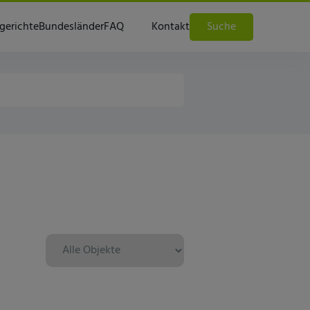
gerichte
Bundesländer
FAQ
Kontakt
Suche