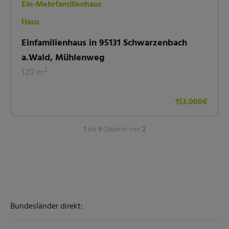
Ein-Mehrfamilienhaus
Haus
Einfamilienhaus in 95131 Schwarzenbach
a.Wald, Mühlenweg
120 m²
153.000€
1
bis
9
Objekte von
2
Bundesländer direkt: