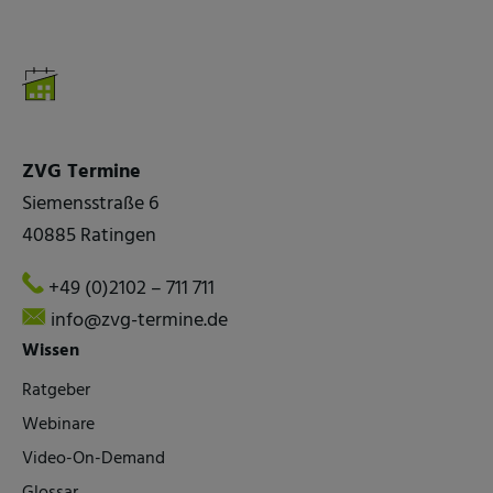
ZVG Termine
Siemensstraße 6
40885 Ratingen
+49 (0)2102 – 711 711
info@zvg-termine.de
Wissen
Ratgeber
Webinare
Video-On-Demand