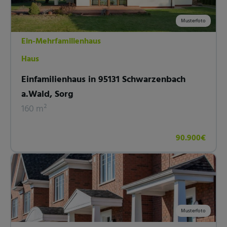
Musterfoto
Ein-Mehrfamilienhaus
Haus
Einfamilienhaus in 95131 Schwarzenbach
a.Wald, Sorg
160 m²
90.900€
Musterfoto