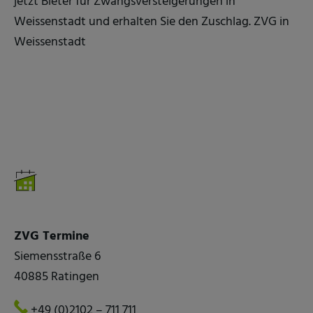
jetzt Bieter für Zwangsversteigerungen in
Weissenstadt und erhalten Sie den Zuschlag. ZVG in
Weissenstadt
ZVG Termine
Siemensstraße 6
40885 Ratingen
+49 (0)2102 – 711 711