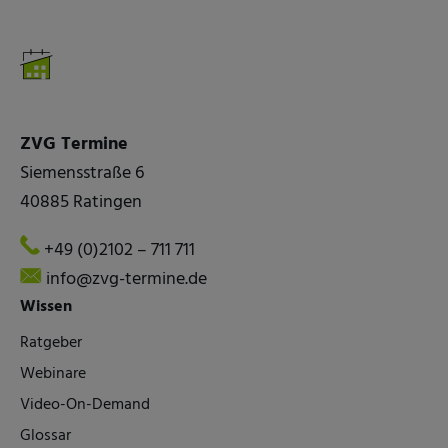
ZVG Termine
Siemensstraße 6
40885 Ratingen
+49 (0)2102 – 711 711
info@zvg-termine.de
Wissen
Ratgeber
Webinare
Video-On-Demand
Glossar