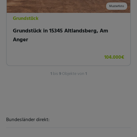
Musterfoto
Grundstück
Grundstück in 15345 Altlandsberg, Am
Anger
104.000€
1
bis
9
Objekte von
1
Bundesländer direkt: