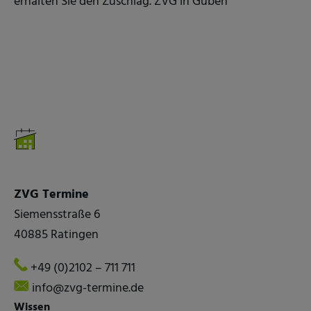
erhalten Sie den Zuschlag. ZVG in Guben
ZVG Termine
Siemensstraße 6
40885 Ratingen
+49 (0)2102 – 711 711
info@zvg-termine.de
Wissen