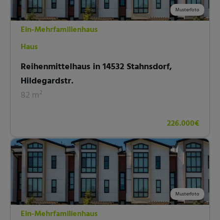
Musterfoto
Ein-Mehrfamilienhaus
Haus
Reihenmittelhaus in 14532 Stahnsdorf,
Hildegardstr.
82 m²
226.000€
Musterfoto
Ein-Mehrfamilienhaus