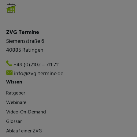
ZVG Termine
Siemensstraße 6
40885 Ratingen
+49 (0)2102 – 711 711
info@zvg-termine.de
Wissen
Ratgeber
Webinare
Video-On-Demand
Glossar
Ablauf einer ZVG