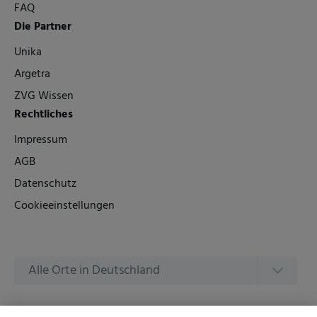
FAQ
Die Partner
Unika
Argetra
ZVG Wissen
Rechtliches
Impressum
AGB
Datenschutz
Cookieeinstellungen
Alle Orte in Deutschland