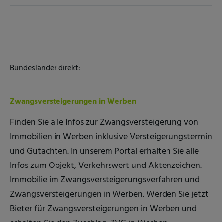
Bundesländer direkt:
Zwangsversteigerungen in Werben
Finden Sie alle Infos zur Zwangsversteigerung von
Immobilien in Werben inklusive Versteigerungstermin
und Gutachten. In unserem Portal erhalten Sie alle
Infos zum Objekt, Verkehrswert und Aktenzeichen.
Immobilie im Zwangsversteigerungsverfahren und
Zwangsversteigerungen in Werben. Werden Sie jetzt
Bieter für Zwangsversteigerungen in Werben und