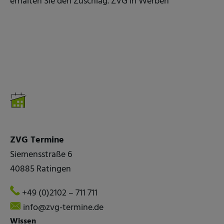
erhalten Sie den Zuschlag. ZVG in Werben
ZVG Termine
Siemensstraße 6
40885 Ratingen
+49 (0)2102 – 711 711
info@zvg-termine.de
Wissen