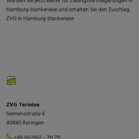
Werden Sie jetzt Bieter für Zwangsversteigerungen in
Hamburg-blankenese und erhalten Sie den Zuschlag.
ZVG in Hamburg-blankenese
ZVG Termine
Siemensstraße 6
40885 Ratingen
+49 (0)2102 – 711 711