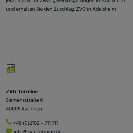
jetzt Bieter für Zwangsversteigerungen in Adelsheim
und erhalten Sie den Zuschlag. ZVG in Adelsheim
ZVG Termine
Siemensstraße 6
40885 Ratingen
+49 (0)2102 – 711 711
info@zvg-termine.de