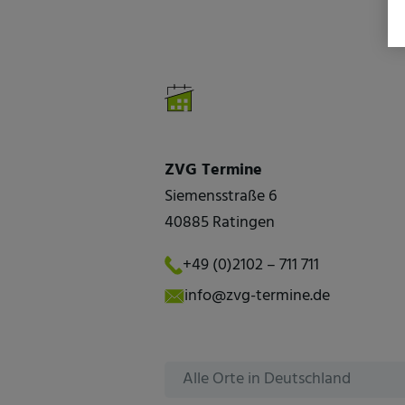
ZVG Termine
Siemensstraße 6
40885 Ratingen
+49 (0)2102 – 711 711
info@zvg-termine.de
Alle Orte in Deutschland