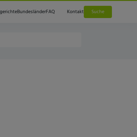
gerichte
Bundesländer
FAQ
Kontakt
Suche