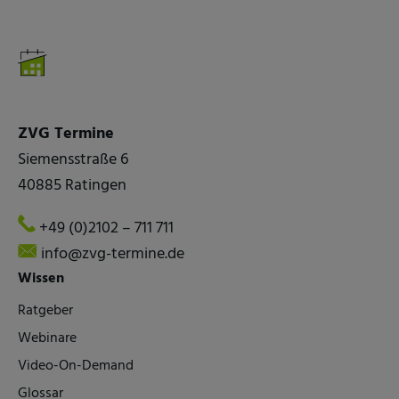
ZVG Termine
Siemensstraße 6
40885 Ratingen
+49 (0)2102 – 711 711
info@zvg-termine.de
Wissen
Ratgeber
Webinare
Video-On-Demand
Glossar