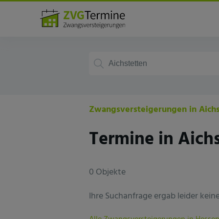
Deutschland
Hessen
Aichstetten
Zwangsversteigerungen in Aichs
Termine in Aich
0 Objekte
Ihre Suchanfrage ergab leider keine 