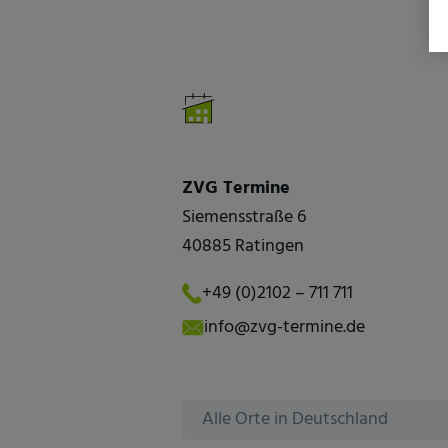
ZVG Termine
Siemensstraße 6
40885 Ratingen
+49 (0)2102 – 711 711
info@zvg-termine.de
Alle Orte in Deutschland